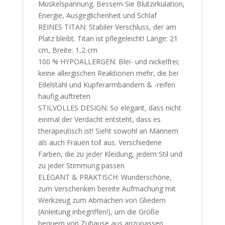
Muskelspannung. Bessern Sie Blutzirkulation,
Energie, Ausgeglichenheit und Schlaf
REINES TITAN: Stabiler Verschluss, der am
Platz bleibt. Titan ist pflegeleicht! Länge: 21
cm, Breite: 1,2 cm
100 % HYPOALLERGEN: Blei- und nickelfrei;
keine allergischen Reaktionen mehr, die bei
Edelstahl und Kupferarmbändern & -reifen
häufig auftreten
STILVOLLES DESIGN: So elegant, dass nicht
einmal der Verdacht entsteht, dass es
therapeutisch ist! Sieht sowohl an Männern
als auch Frauen toll aus. Verschiedene
Farben, die zu jeder Kleidung, jedem Stil und
zu jeder Stimmung passen
ELEGANT & PRAKTISCH: Wunderschöne,
zum Verschenken bereite Aufmachung mit
Werkzeug zum Abmachen von Gliedern
(Anleitung inbegriffen!), um die Größe
bequem von Zuhause aus anzupassen