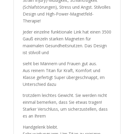
Strain Injury)-Müdigkeit, Schlaflosigkeit
(Schlafstörungen), Stress und Angst. Stilvolles
Design und High-Power-Magnetfeld-
Therapie!
Jeder einzelne funktionale Link hat einen 3500
Gauß einzeln starken Magneten für
maximalen Gesundheitsnutzen. Das Design
ist stilvoll und
sieht bei Männern und Frauen gut aus.
Aus reinem Titan für Kraft, Komfort und
Klasse gefertigt Super übergeschnappt, im
Unterschied dazu
trotzdem leichtes Gewicht. Sie werden nicht
einmal bemerken, dass Sie etwas tragen!
Starker Verschluss, um sicherzustellen, dass
es an Ihrem
Handgelenk bleibt.
Sehr wartungsarm. Um Titan zu reinigen,