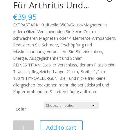
Für Arthritis Und…
€
39,95
EXTRASTARK: Kraftvolle 3500-Gauss-Magneten in
jedem Glied. Verschwenden Sie keine Zeit mit
schwächeren Magneten oder 4-Elemente-Armbändern.
Reduzieren Sie Schmerz, Erschöpfung und
Muskelspannung. Verbessern Sie Blutzirkulation,
Energie, Ausgeglichenheit und Schlaf
REINES TITAN: Stabiler Verschluss, der am Platz bleibt.
Titan ist pflegeleicht! Länge: 21 cm, Breite: 1,2 cm
100 % HYPOALLERGEN: Blei- und nickelfrei; keine
allergischen Reaktionen mehr, die bei Edelstahl und
Kupferarmbändern & -reifen häufig auftreten
Color
Smarter
Add to cart