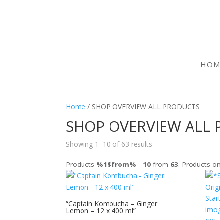
HOM
Home
/ SHOP OVERVIEW ALL PRODUCTS
SHOP OVERVIEW ALL
Showing 1–10 of 63 results
Products
%1$from% - 10
from
63
. Products 
“Captain Kombucha – Ginger
Lemon – 12 x 400 ml”