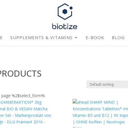
E
SUPPLEMENTS & VITAMINS
E-BOOK
BLOG
 PRODUCTS
on page %2$select_form%