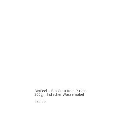
BioFeel – Bio Gotu Kola Pulver,
300g – Indischer Wassernabel
€
29,95